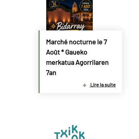
Marché nocturne le 7
Août * Gaueko
merkatua Agorrilaren
7an
Lire la suite