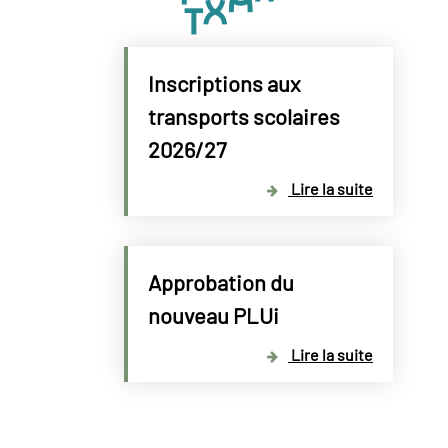
Inscriptions aux
transports scolaires
2026/27
Lire la suite
Approbation du
nouveau PLUi
Lire la suite