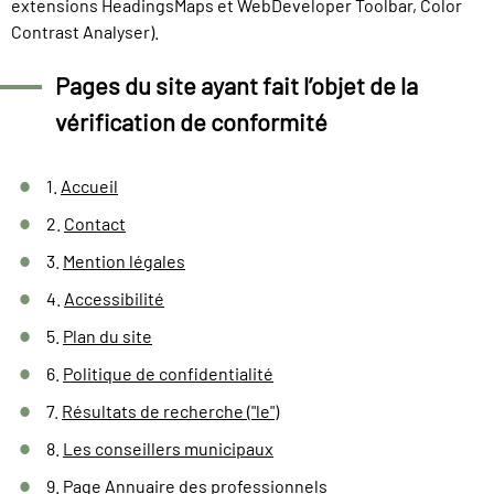
extensions HeadingsMaps et WebDeveloper Toolbar, Color
Contrast Analyser).
Pages du site ayant fait l’objet de la
vérification de conformité
1.
Accueil
2.
Contact
3.
Mention légales
4.
Accessibilité
5.
Plan du site
6.
Politique de confidentialité
7.
Résultats de recherche ("le")
8.
Les conseillers municipaux
9.
Page Annuaire des professionnels