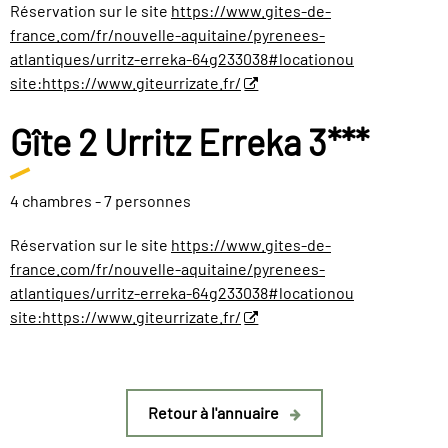
Réservation sur le site
https://www.gites-de-
france.com/fr/nouvelle-aquitaine/pyrenees-
atlantiques/urritz-erreka-64g233038#locationou
site:https://www.giteurrizate.fr/
Gîte 2 Urritz Erreka 3***
4 chambres - 7 personnes
Réservation sur le site
https://www.gites-de-
france.com/fr/nouvelle-aquitaine/pyrenees-
atlantiques/urritz-erreka-64g233038#locationou
site:https://www.giteurrizate.fr/
Retour à l'annuaire