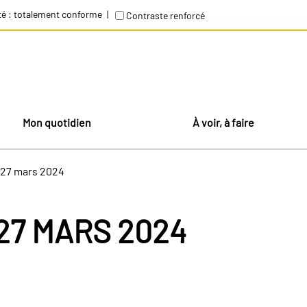
té : totalement conforme
Contraste renforcé
Mon quotidien
À voir, à faire
 27 mars 2024
27 MARS 2024