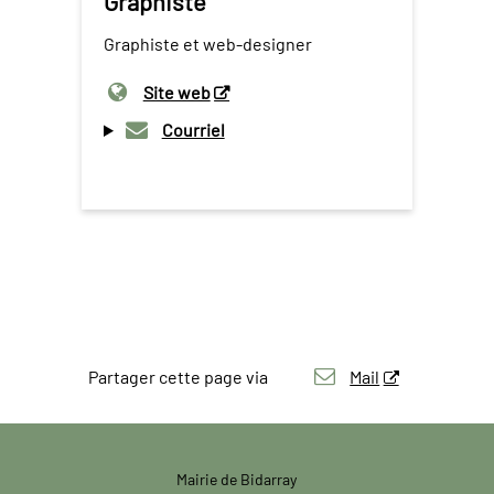
Graphiste
Graphiste et web-designer
Site web
Courriel
Partager cette page via
Mail
Mairie de Bidarray