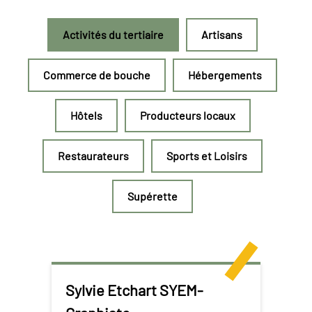
Activités du tertiaire
Artisans
Commerce de bouche
Hébergements
Hôtels
Producteurs locaux
Restaurateurs
Sports et Loisirs
Supérette
Sylvie Etchart SYEM-